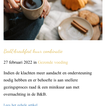
Bed&breakfest kuur combinatie
27 februari 2022
in
Gezonde voeding
Indien de klachten meer aandacht en ondersteuning
nodig hebben en er behoefte is aan snellere
gezingsproces raad ik een minikuur aan met
overnachting in de B&B.
Lees het gehele artikel