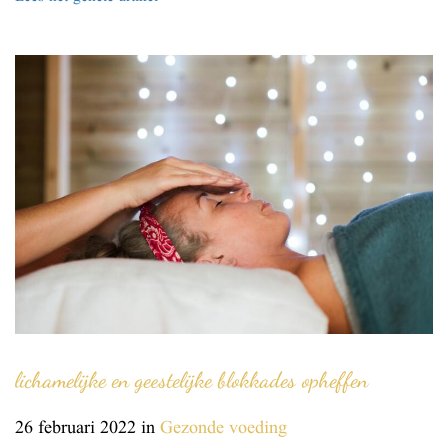
lichamelijke en geestelijke blokkades opheffen
26 februari 2022
in
Gezonde voeding