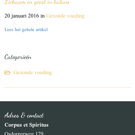
Lichaam en geest in balans
20 januari 2016
in
Gezonde voeding
Lees het gehele artikel
Categorieën
Gezonde voeding
Adres & contact
Corpus et Spiritus
Osdorperweg 179